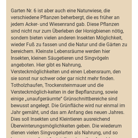
Garten Nr. 6 ist aber auch eine Naturwiese, die
verschiedene Pflanzen beherbergt, die es früher an
jedem Acker- und Wiesenrand gab. Diese Pflanzen
sind nicht nur zum Überleben der Honigbienen nötig,
sondern bieten vielen anderen Insekten Möglichkeit,
wieder Fuß zu fassen und die Natur und die Gärten zu
bereichern. Kleinste Lebensräume werden hier
Insekten, kleinen Säugetieren und Singvögeln
angeboten. Hier gibt es Nahrung,
Versteckmöglichkeiten und einen Lebensraum, den
sie sonst nur schwer oder gar nicht mehr finden.
Totholzhaufen, Trockensteinmauer und die
Versteckmöglich-keiten in der Bepflanzung, sowie
einige „unaufgeräumte“ Grünschnittbereiche sind
bewusst angelegt. Die Grünfläche wird nur einmal im
Jahr gemäht, und das am Anfang des neuen Jahres.
Dies soll Insekten und Kleintieren ausreichend
Überwinterungsmöglichkeiten geben. Die wiederum
dienen vielen Singvogelarten als Nahrung, und so