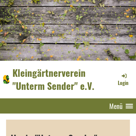
Kleingärtnerverein
"Unterm Sender" e.V.
Login
Menü