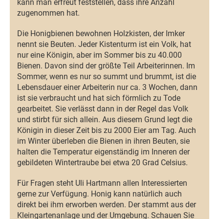
kann man erfreut feststellen, dass ihre Anzahl
zugenommen hat.
Die Honigbienen bewohnen Holzkisten, der Imker
nennt sie Beuten. Jeder Kistenturm ist ein Volk, hat
nur eine Königin, aber im Sommer bis zu 40.000
Bienen. Davon sind der größte Teil Arbeiterinnen. Im
Sommer, wenn es nur so summt und brummt, ist die
Lebensdauer einer Arbeiterin nur ca. 3 Wochen, dann
ist sie verbraucht und hat sich förmlich zu Tode
gearbeitet. Sie verlässt dann in der Regel das Volk
und stirbt für sich allein. Aus diesem Grund legt die
Königin in dieser Zeit bis zu 2000 Eier am Tag. Auch
im Winter überleben die Bienen in ihren Beuten, sie
halten die Temperatur eigenständig im Inneren der
gebildeten Wintertraube bei etwa 20 Grad Celsius.
Für Fragen steht Uli Hartmann allen Interessierten
gerne zur Verfügung. Honig kann natürlich auch
direkt bei ihm erworben werden. Der stammt aus der
Kleingartenanlage und der Umgebung. Schauen Sie