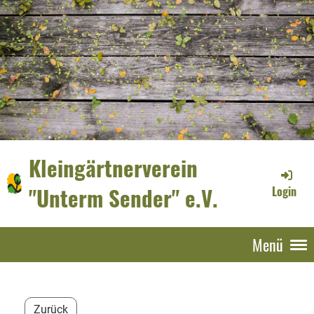
Kleingärtnerverein
"Unterm Sender" e.V.
Login
Menü
Zurück